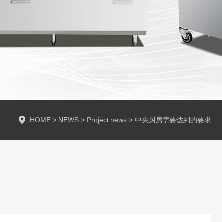
HOME
>
NEWS
>
Project news
>
中央厨房需要达到的要求