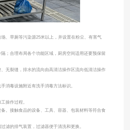
场、旱厕等污染源25米以上，并设置在粉尘、有害气
分隔；合理布局各个功能区域，厨房空间适用还要预保留
整、无裂缝，排水的流向由高清洁操作区流向低清洁操作
洗手消毒设施附近有洗手消毒方法标识。
加工操作过程。
设备。接触食品的设备、工具、容器、包装材料等符合食
烟过滤的排气装置，过滤器便于清洗和更换。