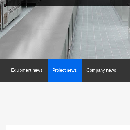
Equipment news
Project news
Company news