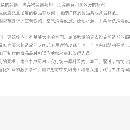
垃圾的容器，废弃物容器与加工用容器有明显区分的标识。
应设置数量足够的物品存放架，能使贮存的食品离地离墙存放。
理规范要求的空调设施、空气消毒设施、流动水源、工具清洗消毒设
同一建筑物内，有足够大小的空间、足够数量的更衣设施和适当的照
及贮存要求相适应的封闭式专用运输冷藏车辆，车辆内部结构平整，
加工制作的食品品种相适应的检验室和管理人员。
到的要求；建立中央厨房，实行统一原料采购、加工、配送，精简了
范化经营的必要条件。如果您对中央厨房工程感兴趣，欢迎关注咨询